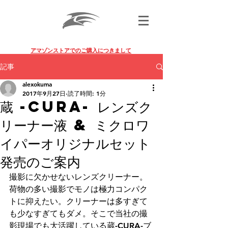
BLACK FALCON PHOTO GEAR
アマゾンストアでのご購入につきまして
記事
alexokuma
2017年9月27日
読了時間: 1分
蔵 -CURA- レンズク
リーナー液 & ミクロワ
イパーオリジナルセット
発売のご案内
撮影に欠かせないレンズクリーナー。
荷物の多い撮影でモノは極力コンパク
トに抑えたい。クリーナーは多すぎて
も少なすぎてもダメ。そこで当社の撮
影現場でも大活躍している蔵-CURA-ブ