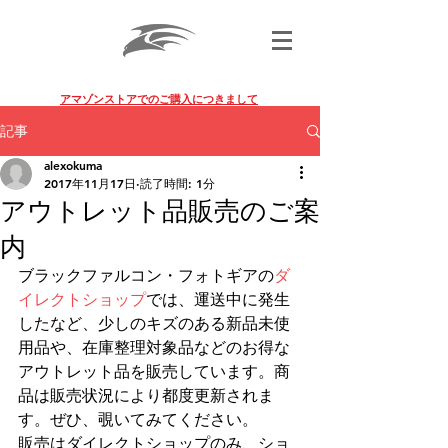
BLACK FALCON PHOTO GEAR
アマゾンストアでのご購入につきまして
記事
alexokuma
2017年11月17日
読了時間: 1分
アウトレット品販売のご案
内
ブラックファルコン・フォトギアの
ダ
イレクトショップ
では、運送中に発生
したなど、少しのキズのある新品未使
用品や、在庫整理対象品などのお得な
アウトレット品を販売しています。商
品は販売状況により都度更新されま
す。ぜひ、覗いてみてください。
販売はダイレクトショップのみ、ショ