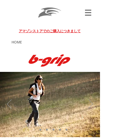
BLACK FALCON PHOTO GEAR
アマゾンストアでのご購入につきまして
HOME