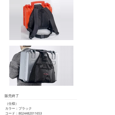
販売終了
（仕様）
カラー：ブラック
コード：8024482011653