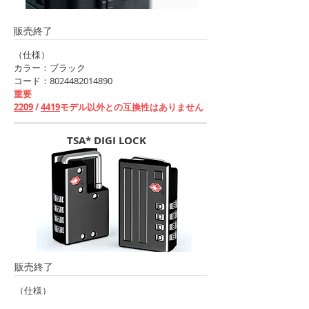
販売終了
（仕様）
カラー：ブラック
コード：8024482014890
重要
2209
/
4419
モデル以外との互換性はありません
TSA* DIGI LOCK
販売終了
（仕様）
コード：8024482176116