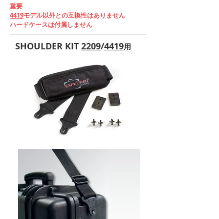
重要
4419
モデル以外との互換性はありません
​ハードケースは付属しません
SHOULDER KIT
2209
/
4419
用