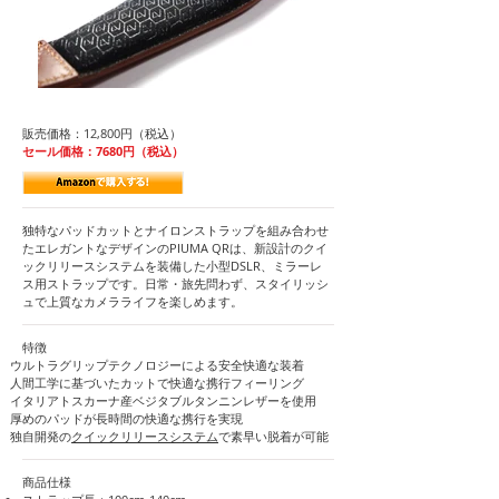
販売価格：12,800円（税込）
セール価格：7680円（税込）
独特なパッドカットとナイロンストラップを組み合わせ
たエレガントなデザインのPIUMA QRは、新設計のクイ
ックリリースシステムを装備した小型DSLR、ミラーレ
ス用ストラップです。日常・旅先問わず、スタイリッシ
ュで上質なカメラライフを楽しめます。
​特徴
​ウルトラグリップテクノロジーによる安全快適な装着
人間工学に基づいたカットで快適な携行フィーリング
イタリアトスカーナ産ベジタブルタンニンレザーを使用
厚めのパッドが長時間の快適な携行を実現
独自開発の
クイックリリースシステム
で素早い脱着が可能
商品仕様