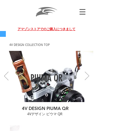
BLACK FALCON PHOTO GEAR
アマゾンストアでのご購入につきまして
4V DESIGN COLLECTION TOP
​PIUMA QR
4V DESIGN PIUMA QR
4Vデザイン ピウマ QR